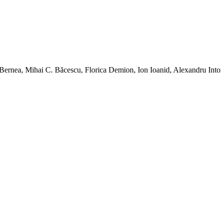
 Bernea, Mihai C. Băcescu, Florica Demion, Ion Ioanid, Alexandru Int