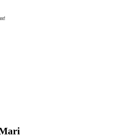
nt!
 Mari