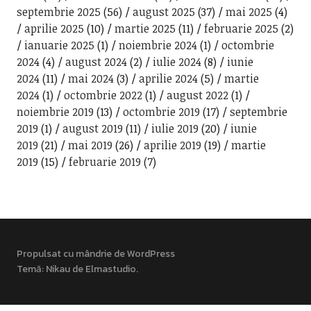
septembrie 2025
(56)
august 2025
(37)
mai 2025
(4)
aprilie 2025
(10)
martie 2025
(11)
februarie 2025
(2)
ianuarie 2025
(1)
noiembrie 2024
(1)
octombrie
2024
(4)
august 2024
(2)
iulie 2024
(8)
iunie
2024
(11)
mai 2024
(3)
aprilie 2024
(5)
martie
2024
(1)
octombrie 2022
(1)
august 2022
(1)
noiembrie 2019
(13)
octombrie 2019
(17)
septembrie
2019
(1)
august 2019
(11)
iulie 2019
(20)
iunie
2019
(21)
mai 2019
(26)
aprilie 2019
(19)
martie
2019
(15)
februarie 2019
(7)
Propulsat cu mândrie de WordPress
Temă: Nikau de
Elmastudio
.