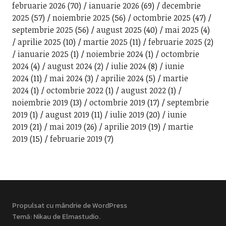
februarie 2026
(70)
ianuarie 2026
(69)
decembrie
2025
(57)
noiembrie 2025
(56)
octombrie 2025
(47)
septembrie 2025
(56)
august 2025
(40)
mai 2025
(4)
aprilie 2025
(10)
martie 2025
(11)
februarie 2025
(2)
ianuarie 2025
(1)
noiembrie 2024
(1)
octombrie
2024
(4)
august 2024
(2)
iulie 2024
(8)
iunie
2024
(11)
mai 2024
(3)
aprilie 2024
(5)
martie
2024
(1)
octombrie 2022
(1)
august 2022
(1)
noiembrie 2019
(13)
octombrie 2019
(17)
septembrie
2019
(1)
august 2019
(11)
iulie 2019
(20)
iunie
2019
(21)
mai 2019
(26)
aprilie 2019
(19)
martie
2019
(15)
februarie 2019
(7)
Propulsat cu mândrie de WordPress
Temă: Nikau de
Elmastudio
.