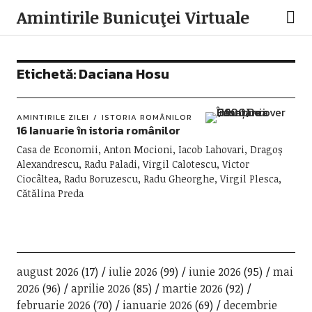
Amintirile Bunicuţei Virtuale
Etichetă:
Daciana Hosu
AMINTIRILE ZILEI
ISTORIA ROMÂNILOR
16 Ianuarie în istoria românilor
Casa de Economii, Anton Mocioni, Iacob Lahovari, Dragoș
Alexandrescu, Radu Paladi, Virgil Calotescu, Victor
Ciocâltea, Radu Boruzescu, Radu Gheorghe, Virgil Plesca,
Cătălina Preda
august 2026
(17)
iulie 2026
(99)
iunie 2026
(95)
mai
2026
(96)
aprilie 2026
(85)
martie 2026
(92)
februarie 2026
(70)
ianuarie 2026
(69)
decembrie