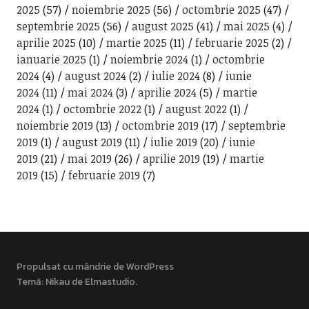
2025
(57)
noiembrie 2025
(56)
octombrie 2025
(47)
septembrie 2025
(56)
august 2025
(41)
mai 2025
(4)
aprilie 2025
(10)
martie 2025
(11)
februarie 2025
(2)
ianuarie 2025
(1)
noiembrie 2024
(1)
octombrie
2024
(4)
august 2024
(2)
iulie 2024
(8)
iunie
2024
(11)
mai 2024
(3)
aprilie 2024
(5)
martie
2024
(1)
octombrie 2022
(1)
august 2022
(1)
noiembrie 2019
(13)
octombrie 2019
(17)
septembrie
2019
(1)
august 2019
(11)
iulie 2019
(20)
iunie
2019
(21)
mai 2019
(26)
aprilie 2019
(19)
martie
2019
(15)
februarie 2019
(7)
Propulsat cu mândrie de WordPress
Temă: Nikau de
Elmastudio
.