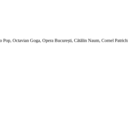
Cicio Pop, Octavian Goga, Opera București, Cătălin Naum, Cornel Patr