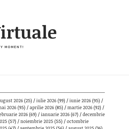
irtuale
ERY MOMENT!
ugust 2026
(25)
iulie 2026
(99)
iunie 2026
(95)
ai 2026
(95)
aprilie 2026
(85)
martie 2026
(92)
ebruarie 2026
(69)
ianuarie 2026
(67)
decembrie
025
(57)
noiembrie 2025
(55)
octombrie
025
(47)
septembrie 2025
(56)
august 2025
(36)