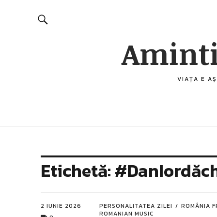
Aminti
VIAȚA E AȘ
Etichetă:
#DanIordăc
2 IUNIE 2026
PERSONALITATEA ZILEI
ROMÂNIA 
ROMANIAN MUSIC