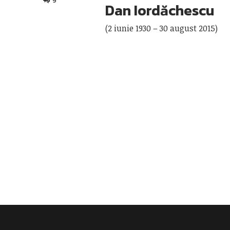
9
Dan Iordăchescu
(2 iunie 1930 – 30 august 2015)