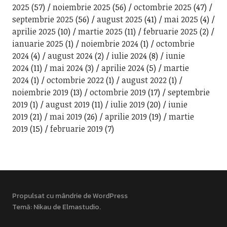
2025
(57)
noiembrie 2025
(56)
octombrie 2025
(47)
septembrie 2025
(56)
august 2025
(41)
mai 2025
(4)
aprilie 2025
(10)
martie 2025
(11)
februarie 2025
(2)
ianuarie 2025
(1)
noiembrie 2024
(1)
octombrie
2024
(4)
august 2024
(2)
iulie 2024
(8)
iunie
2024
(11)
mai 2024
(3)
aprilie 2024
(5)
martie
2024
(1)
octombrie 2022
(1)
august 2022
(1)
noiembrie 2019
(13)
octombrie 2019
(17)
septembrie
2019
(1)
august 2019
(11)
iulie 2019
(20)
iunie
2019
(21)
mai 2019
(26)
aprilie 2019
(19)
martie
2019
(15)
februarie 2019
(7)
Propulsat cu mândrie de WordPress
Temă: Nikau de
Elmastudio
.