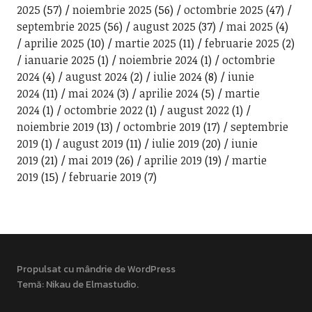
2025
(57)
noiembrie 2025
(56)
octombrie 2025
(47)
septembrie 2025
(56)
august 2025
(37)
mai 2025
(4)
aprilie 2025
(10)
martie 2025
(11)
februarie 2025
(2)
ianuarie 2025
(1)
noiembrie 2024
(1)
octombrie
2024
(4)
august 2024
(2)
iulie 2024
(8)
iunie
2024
(11)
mai 2024
(3)
aprilie 2024
(5)
martie
2024
(1)
octombrie 2022
(1)
august 2022
(1)
noiembrie 2019
(13)
octombrie 2019
(17)
septembrie
2019
(1)
august 2019
(11)
iulie 2019
(20)
iunie
2019
(21)
mai 2019
(26)
aprilie 2019
(19)
martie
2019
(15)
februarie 2019
(7)
Propulsat cu mândrie de WordPress
Temă: Nikau de
Elmastudio
.