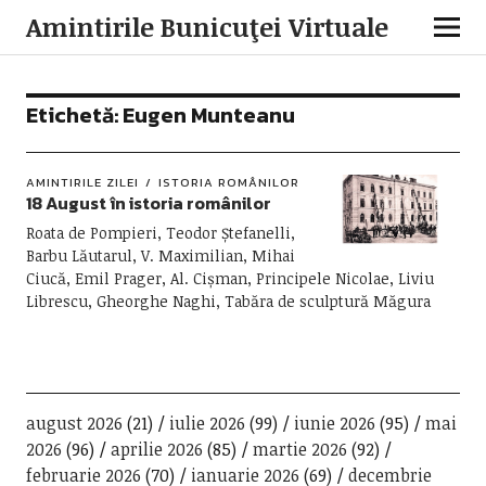
Amintirile Bunicuţei Virtuale
Etichetă:
Eugen Munteanu
AMINTIRILE ZILEI
ISTORIA ROMÂNILOR
18 August în istoria românilor
Roata de Pompieri, Teodor Ștefanelli,
Barbu Lăutarul, V. Maximilian, Mihai
Ciucă, Emil Prager, Al. Cișman, Principele Nicolae, Liviu
Librescu, Gheorghe Naghi, Tabăra de sculptură Măgura
august 2026
(21)
iulie 2026
(99)
iunie 2026
(95)
mai
2026
(96)
aprilie 2026
(85)
martie 2026
(92)
februarie 2026
(70)
ianuarie 2026
(69)
decembrie