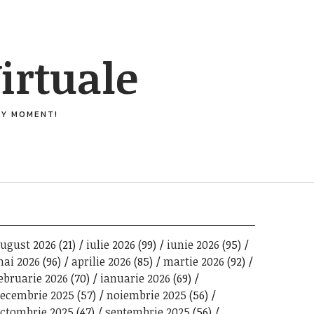
irtuale
ERY MOMENT!
ugust 2026
(21)
iulie 2026
(99)
iunie 2026
(95)
ai 2026
(96)
aprilie 2026
(85)
martie 2026
(92)
ebruarie 2026
(70)
ianuarie 2026
(69)
ecembrie 2025
(57)
noiembrie 2025
(56)
ctombrie 2025
(47)
septembrie 2025
(56)