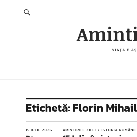
Aminti
VIAȚA E AȘ
Etichetă:
Florin Mihai
15 IULIE 2026
AMINTIRILE ZILEI
ISTORIA ROMÂNI