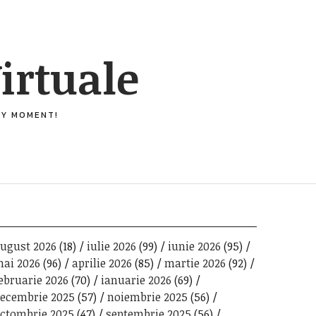
irtuale
ERY MOMENT!
ugust 2026
(18)
iulie 2026
(99)
iunie 2026
(95)
ai 2026
(96)
aprilie 2026
(85)
martie 2026
(92)
ebruarie 2026
(70)
ianuarie 2026
(69)
ecembrie 2025
(57)
noiembrie 2025
(56)
ctombrie 2025
(47)
septembrie 2025
(56)