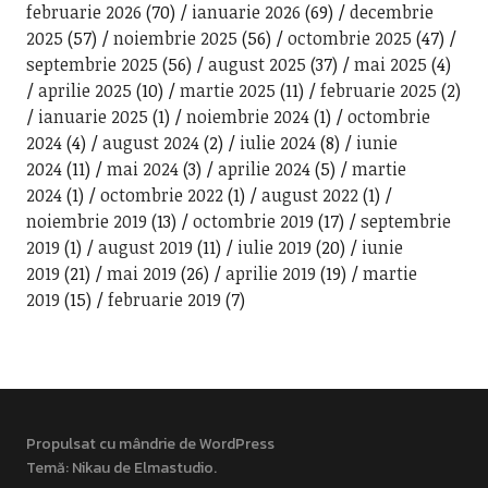
februarie 2026
(70)
ianuarie 2026
(69)
decembrie
2025
(57)
noiembrie 2025
(56)
octombrie 2025
(47)
septembrie 2025
(56)
august 2025
(37)
mai 2025
(4)
aprilie 2025
(10)
martie 2025
(11)
februarie 2025
(2)
ianuarie 2025
(1)
noiembrie 2024
(1)
octombrie
2024
(4)
august 2024
(2)
iulie 2024
(8)
iunie
2024
(11)
mai 2024
(3)
aprilie 2024
(5)
martie
2024
(1)
octombrie 2022
(1)
august 2022
(1)
noiembrie 2019
(13)
octombrie 2019
(17)
septembrie
2019
(1)
august 2019
(11)
iulie 2019
(20)
iunie
2019
(21)
mai 2019
(26)
aprilie 2019
(19)
martie
2019
(15)
februarie 2019
(7)
Propulsat cu mândrie de WordPress
Temă: Nikau de
Elmastudio
.