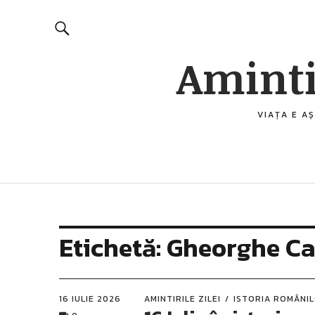
Aminti
VIAȚA E AȘ
Etichetă:
Gheorghe Ca
16 IULIE 2026
AMINTIRILE ZILEI
ISTORIA ROMÂNI