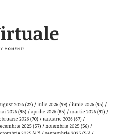
irtuale
ERY MOMENT!
ugust 2026
(22)
iulie 2026
(99)
iunie 2026
(95)
ai 2026
(95)
aprilie 2026
(85)
martie 2026
(92)
ebruarie 2026
(70)
ianuarie 2026
(67)
ecembrie 2025
(57)
noiembrie 2025
(56)
ctombrie 2025
(47)
septembrie 2025
(56)