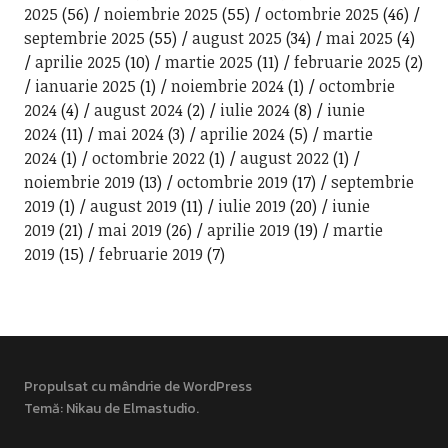
2025
(56)
noiembrie 2025
(55)
octombrie 2025
(46)
septembrie 2025
(55)
august 2025
(34)
mai 2025
(4)
aprilie 2025
(10)
martie 2025
(11)
februarie 2025
(2)
ianuarie 2025
(1)
noiembrie 2024
(1)
octombrie
2024
(4)
august 2024
(2)
iulie 2024
(8)
iunie
2024
(11)
mai 2024
(3)
aprilie 2024
(5)
martie
2024
(1)
octombrie 2022
(1)
august 2022
(1)
noiembrie 2019
(13)
octombrie 2019
(17)
septembrie
2019
(1)
august 2019
(11)
iulie 2019
(20)
iunie
2019
(21)
mai 2019
(26)
aprilie 2019
(19)
martie
2019
(15)
februarie 2019
(7)
Propulsat cu mândrie de WordPress
Temă: Nikau de
Elmastudio
.