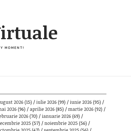
irtuale
ERY MOMENT!
ugust 2026
(15)
iulie 2026
(99)
iunie 2026
(95)
ai 2026
(96)
aprilie 2026
(85)
martie 2026
(92)
ebruarie 2026
(70)
ianuarie 2026
(69)
ecembrie 2025
(57)
noiembrie 2025
(56)
ctombrie 2025
(47)
septembrie 2025
(56)