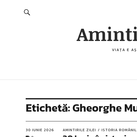
Aminti
VIAȚA E AȘ
Etichetă:
Gheorghe M
30 IUNIE 2026
AMINTIRILE ZILEI
ISTORIA ROMÂNI