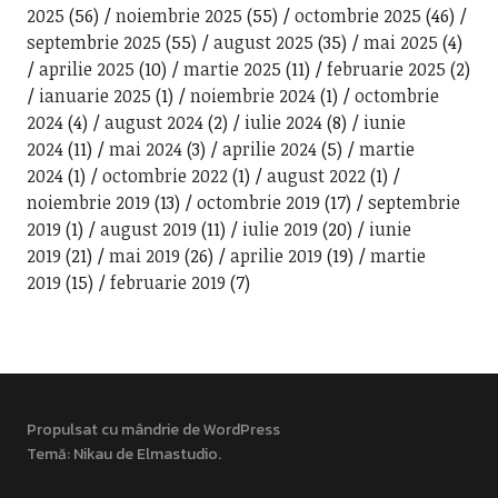
2025
(56)
noiembrie 2025
(55)
octombrie 2025
(46)
septembrie 2025
(55)
august 2025
(35)
mai 2025
(4)
aprilie 2025
(10)
martie 2025
(11)
februarie 2025
(2)
ianuarie 2025
(1)
noiembrie 2024
(1)
octombrie
2024
(4)
august 2024
(2)
iulie 2024
(8)
iunie
2024
(11)
mai 2024
(3)
aprilie 2024
(5)
martie
2024
(1)
octombrie 2022
(1)
august 2022
(1)
noiembrie 2019
(13)
octombrie 2019
(17)
septembrie
2019
(1)
august 2019
(11)
iulie 2019
(20)
iunie
2019
(21)
mai 2019
(26)
aprilie 2019
(19)
martie
2019
(15)
februarie 2019
(7)
Propulsat cu mândrie de WordPress
Temă: Nikau de
Elmastudio
.