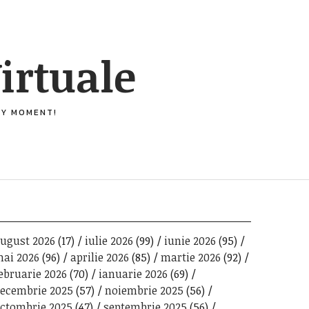
irtuale
ERY MOMENT!
ugust 2026
(17)
iulie 2026
(99)
iunie 2026
(95)
ai 2026
(96)
aprilie 2026
(85)
martie 2026
(92)
ebruarie 2026
(70)
ianuarie 2026
(69)
ecembrie 2025
(57)
noiembrie 2025
(56)
ctombrie 2025
(47)
septembrie 2025
(56)