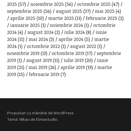
2025
(57)
noiembrie 2025
(56)
octombrie 2025
(47)
septembrie 2025
(56)
august 2025
(37)
mai 2025
(4)
aprilie 2025
(10)
martie 2025
(11)
februarie 2025
(2)
ianuarie 2025
(1)
noiembrie 2024
(1)
octombrie
2024
(4)
august 2024
(2)
iulie 2024
(8)
iunie
2024
(11)
mai 2024
(3)
aprilie 2024
(5)
martie
2024
(1)
octombrie 2022
(1)
august 2022
(1)
noiembrie 2019
(13)
octombrie 2019
(17)
septembrie
2019
(1)
august 2019
(11)
iulie 2019
(20)
iunie
2019
(21)
mai 2019
(26)
aprilie 2019
(19)
martie
2019
(15)
februarie 2019
(7)
Propulsat cu mândrie de WordPress
Temă: Nikau de
Elmastudio
.