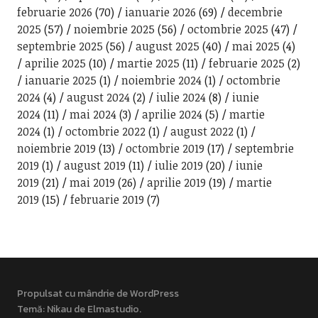
februarie 2026
(70)
ianuarie 2026
(69)
decembrie
2025
(57)
noiembrie 2025
(56)
octombrie 2025
(47)
septembrie 2025
(56)
august 2025
(40)
mai 2025
(4)
aprilie 2025
(10)
martie 2025
(11)
februarie 2025
(2)
ianuarie 2025
(1)
noiembrie 2024
(1)
octombrie
2024
(4)
august 2024
(2)
iulie 2024
(8)
iunie
2024
(11)
mai 2024
(3)
aprilie 2024
(5)
martie
2024
(1)
octombrie 2022
(1)
august 2022
(1)
noiembrie 2019
(13)
octombrie 2019
(17)
septembrie
2019
(1)
august 2019
(11)
iulie 2019
(20)
iunie
2019
(21)
mai 2019
(26)
aprilie 2019
(19)
martie
2019
(15)
februarie 2019
(7)
Propulsat cu mândrie de WordPress
Temă: Nikau de
Elmastudio
.