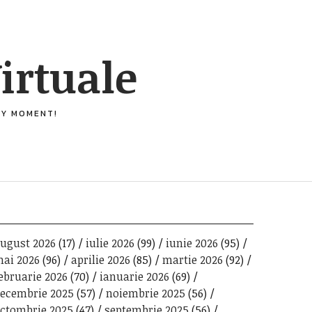
irtuale
ERY MOMENT!
ugust 2026
(17)
iulie 2026
(99)
iunie 2026
(95)
ai 2026
(96)
aprilie 2026
(85)
martie 2026
(92)
ebruarie 2026
(70)
ianuarie 2026
(69)
ecembrie 2025
(57)
noiembrie 2025
(56)
ctombrie 2025
(47)
septembrie 2025
(56)