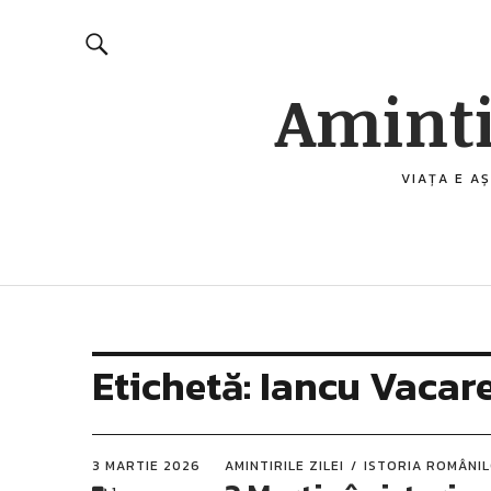
Aminti
VIAȚA E AȘ
Etichetă:
Iancu Vacar
3 MARTIE 2026
AMINTIRILE ZILEI
ISTORIA ROMÂNI