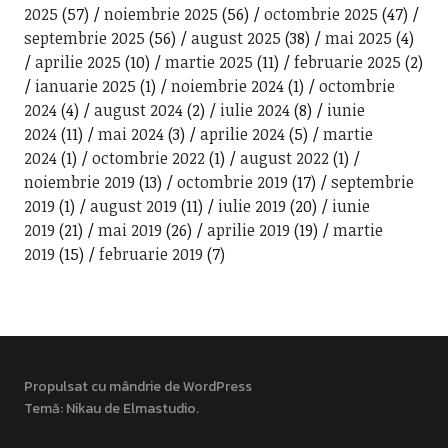
2025
(57)
noiembrie 2025
(56)
octombrie 2025
(47)
septembrie 2025
(56)
august 2025
(38)
mai 2025
(4)
aprilie 2025
(10)
martie 2025
(11)
februarie 2025
(2)
ianuarie 2025
(1)
noiembrie 2024
(1)
octombrie
2024
(4)
august 2024
(2)
iulie 2024
(8)
iunie
2024
(11)
mai 2024
(3)
aprilie 2024
(5)
martie
2024
(1)
octombrie 2022
(1)
august 2022
(1)
noiembrie 2019
(13)
octombrie 2019
(17)
septembrie
2019
(1)
august 2019
(11)
iulie 2019
(20)
iunie
2019
(21)
mai 2019
(26)
aprilie 2019
(19)
martie
2019
(15)
februarie 2019
(7)
Propulsat cu mândrie de WordPress
Temă: Nikau de
Elmastudio
.