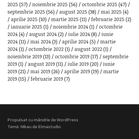
2025
(57)
noiembrie 2025
(56)
octombrie 2025
(47)
septembrie 2025
(56)
august 2025
(38)
mai 2025
(4)
aprilie 2025
(10)
martie 2025
(11)
februarie 2025
(2)
ianuarie 2025
(1)
noiembrie 2024
(1)
octombrie
2024
(4)
august 2024
(2)
iulie 2024
(8)
iunie
2024
(11)
mai 2024
(3)
aprilie 2024
(5)
martie
2024
(1)
octombrie 2022
(1)
august 2022
(1)
noiembrie 2019
(13)
octombrie 2019
(17)
septembrie
2019
(1)
august 2019
(11)
iulie 2019
(20)
iunie
2019
(21)
mai 2019
(26)
aprilie 2019
(19)
martie
2019
(15)
februarie 2019
(7)
Propulsat cu mândrie de WordPress
Temă: Nikau de
Elmastudio
.