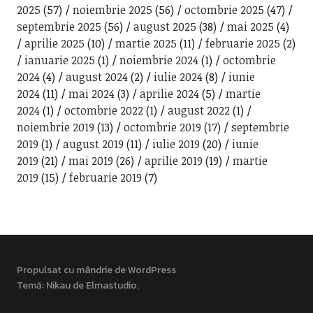
2025
(57)
noiembrie 2025
(56)
octombrie 2025
(47)
septembrie 2025
(56)
august 2025
(38)
mai 2025
(4)
aprilie 2025
(10)
martie 2025
(11)
februarie 2025
(2)
ianuarie 2025
(1)
noiembrie 2024
(1)
octombrie
2024
(4)
august 2024
(2)
iulie 2024
(8)
iunie
2024
(11)
mai 2024
(3)
aprilie 2024
(5)
martie
2024
(1)
octombrie 2022
(1)
august 2022
(1)
noiembrie 2019
(13)
octombrie 2019
(17)
septembrie
2019
(1)
august 2019
(11)
iulie 2019
(20)
iunie
2019
(21)
mai 2019
(26)
aprilie 2019
(19)
martie
2019
(15)
februarie 2019
(7)
Propulsat cu mândrie de WordPress
Temă: Nikau de
Elmastudio
.