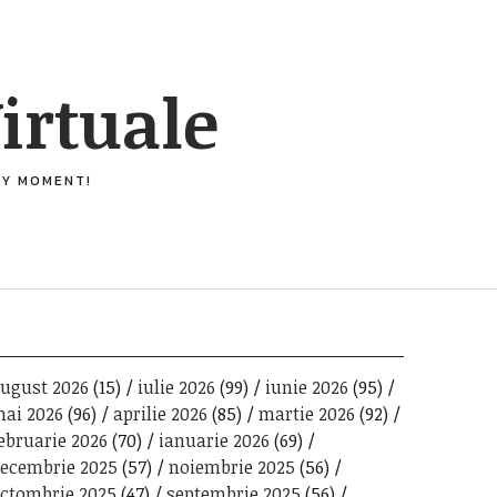
irtuale
ERY MOMENT!
ugust 2026
(15)
iulie 2026
(99)
iunie 2026
(95)
ai 2026
(96)
aprilie 2026
(85)
martie 2026
(92)
ebruarie 2026
(70)
ianuarie 2026
(69)
ecembrie 2025
(57)
noiembrie 2025
(56)
ctombrie 2025
(47)
septembrie 2025
(56)