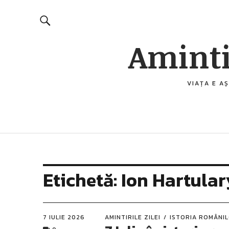
Aminti
VIAȚA E AȘ
Etichetă:
Ion Hartular
7 IULIE 2026
AMINTIRILE ZILEI
ISTORIA ROMÂNI