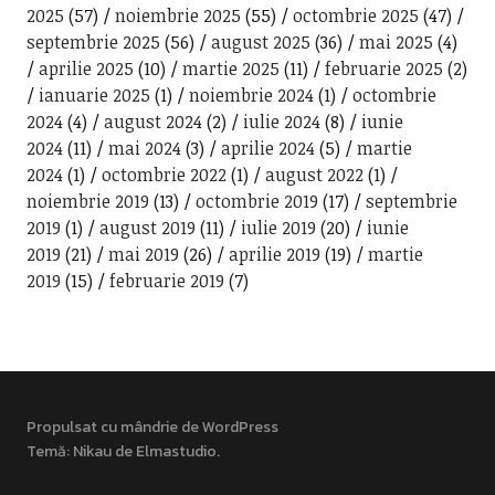
2025
(57)
noiembrie 2025
(55)
octombrie 2025
(47)
septembrie 2025
(56)
august 2025
(36)
mai 2025
(4)
aprilie 2025
(10)
martie 2025
(11)
februarie 2025
(2)
ianuarie 2025
(1)
noiembrie 2024
(1)
octombrie
2024
(4)
august 2024
(2)
iulie 2024
(8)
iunie
2024
(11)
mai 2024
(3)
aprilie 2024
(5)
martie
2024
(1)
octombrie 2022
(1)
august 2022
(1)
noiembrie 2019
(13)
octombrie 2019
(17)
septembrie
2019
(1)
august 2019
(11)
iulie 2019
(20)
iunie
2019
(21)
mai 2019
(26)
aprilie 2019
(19)
martie
2019
(15)
februarie 2019
(7)
Propulsat cu mândrie de WordPress
Temă: Nikau de
Elmastudio
.