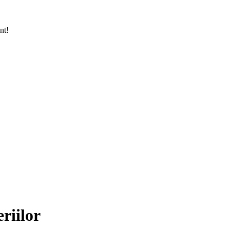
nt!
riilor