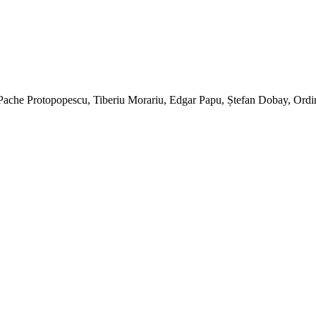
che Protopopescu, Tiberiu Morariu, Edgar Papu, Ștefan Dobay, Ordi