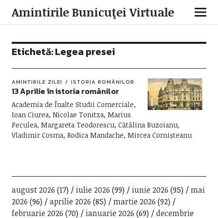
Amintirile Bunicuţei Virtuale
Etichetă:
Legea presei
AMINTIRILE ZILEI
ISTORIA ROMÂNILOR
13 Aprilie în istoria românilor
Academia de Înalte Studii Comerciale,
Ioan Ciurea, Nicolae Tonitza, Marius
Peculea, Margareta Teodorescu, Cătălina Buzoianu,
Vladimir Cosma, Rodica Mandache, Mircea Cornișteanu
august 2026
(17)
iulie 2026
(99)
iunie 2026
(95)
mai
2026
(96)
aprilie 2026
(85)
martie 2026
(92)
februarie 2026
(70)
ianuarie 2026
(69)
decembrie