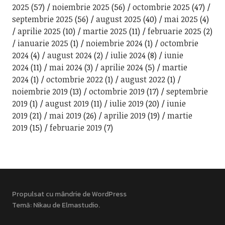
2025
(57)
noiembrie 2025
(56)
octombrie 2025
(47)
septembrie 2025
(56)
august 2025
(40)
mai 2025
(4)
aprilie 2025
(10)
martie 2025
(11)
februarie 2025
(2)
ianuarie 2025
(1)
noiembrie 2024
(1)
octombrie
2024
(4)
august 2024
(2)
iulie 2024
(8)
iunie
2024
(11)
mai 2024
(3)
aprilie 2024
(5)
martie
2024
(1)
octombrie 2022
(1)
august 2022
(1)
noiembrie 2019
(13)
octombrie 2019
(17)
septembrie
2019
(1)
august 2019
(11)
iulie 2019
(20)
iunie
2019
(21)
mai 2019
(26)
aprilie 2019
(19)
martie
2019
(15)
februarie 2019
(7)
Propulsat cu mândrie de WordPress
Temă: Nikau de
Elmastudio
.