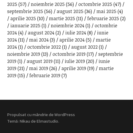
2025
(57)
noiembrie 2025
(56)
octombrie 2025
(47)
septembrie 2025
(56)
august 2025
(36)
mai 2025
(4)
aprilie 2025
(10)
martie 2025
(11)
februarie 2025
(2)
ianuarie 2025
(1)
noiembrie 2024
(1)
octombrie
2024
(4)
august 2024
(2)
iulie 2024
(8)
iunie
2024
(11)
mai 2024
(3)
aprilie 2024
(5)
martie
2024
(1)
octombrie 2022
(1)
august 2022
(1)
noiembrie 2019
(13)
octombrie 2019
(17)
septembrie
2019
(1)
august 2019
(11)
iulie 2019
(20)
iunie
2019
(21)
mai 2019
(26)
aprilie 2019
(19)
martie
2019
(15)
februarie 2019
(7)
Propulsat cu mândrie de WordPress
Temă: Nikau de
Elmastudio
.