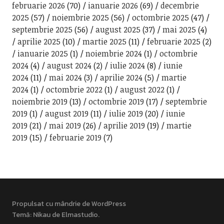
februarie 2026
(70)
ianuarie 2026
(69)
decembrie
2025
(57)
noiembrie 2025
(56)
octombrie 2025
(47)
septembrie 2025
(56)
august 2025
(37)
mai 2025
(4)
aprilie 2025
(10)
martie 2025
(11)
februarie 2025
(2)
ianuarie 2025
(1)
noiembrie 2024
(1)
octombrie
2024
(4)
august 2024
(2)
iulie 2024
(8)
iunie
2024
(11)
mai 2024
(3)
aprilie 2024
(5)
martie
2024
(1)
octombrie 2022
(1)
august 2022
(1)
noiembrie 2019
(13)
octombrie 2019
(17)
septembrie
2019
(1)
august 2019
(11)
iulie 2019
(20)
iunie
2019
(21)
mai 2019
(26)
aprilie 2019
(19)
martie
2019
(15)
februarie 2019
(7)
Propulsat cu mândrie de WordPress
Temă: Nikau de
Elmastudio
.