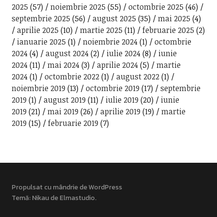
2025
(57)
noiembrie 2025
(55)
octombrie 2025
(46)
septembrie 2025
(56)
august 2025
(35)
mai 2025
(4)
aprilie 2025
(10)
martie 2025
(11)
februarie 2025
(2)
ianuarie 2025
(1)
noiembrie 2024
(1)
octombrie
2024
(4)
august 2024
(2)
iulie 2024
(8)
iunie
2024
(11)
mai 2024
(3)
aprilie 2024
(5)
martie
2024
(1)
octombrie 2022
(1)
august 2022
(1)
noiembrie 2019
(13)
octombrie 2019
(17)
septembrie
2019
(1)
august 2019
(11)
iulie 2019
(20)
iunie
2019
(21)
mai 2019
(26)
aprilie 2019
(19)
martie
2019
(15)
februarie 2019
(7)
Propulsat cu mândrie de WordPress
Temă: Nikau de
Elmastudio
.