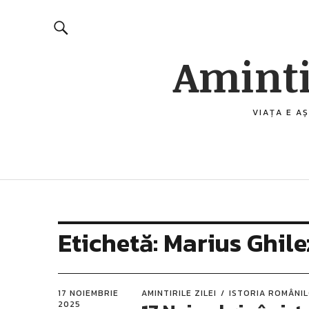
Aminti
VIAȚA E AȘ
Etichetă:
Marius Ghil
17 NOIEMBRIE
AMINTIRILE ZILEI
ISTORIA ROMÂNI
2025