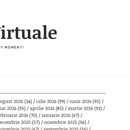
irtuale
ERY MOMENT!
ugust 2026
(24)
iulie 2026
(99)
iunie 2026
(95)
ai 2026
(95)
aprilie 2026
(85)
martie 2026
(92)
ebruarie 2026
(70)
ianuarie 2026
(67)
ecembrie 2025
(57)
noiembrie 2025
(56)
ctombrie 2025
(47)
septembrie 2025
(56)