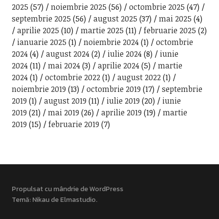
2025
(57)
noiembrie 2025
(56)
octombrie 2025
(47)
septembrie 2025
(56)
august 2025
(37)
mai 2025
(4)
aprilie 2025
(10)
martie 2025
(11)
februarie 2025
(2)
ianuarie 2025
(1)
noiembrie 2024
(1)
octombrie
2024
(4)
august 2024
(2)
iulie 2024
(8)
iunie
2024
(11)
mai 2024
(3)
aprilie 2024
(5)
martie
2024
(1)
octombrie 2022
(1)
august 2022
(1)
noiembrie 2019
(13)
octombrie 2019
(17)
septembrie
2019
(1)
august 2019
(11)
iulie 2019
(20)
iunie
2019
(21)
mai 2019
(26)
aprilie 2019
(19)
martie
2019
(15)
februarie 2019
(7)
Propulsat cu mândrie de WordPress
Temă: Nikau de
Elmastudio
.