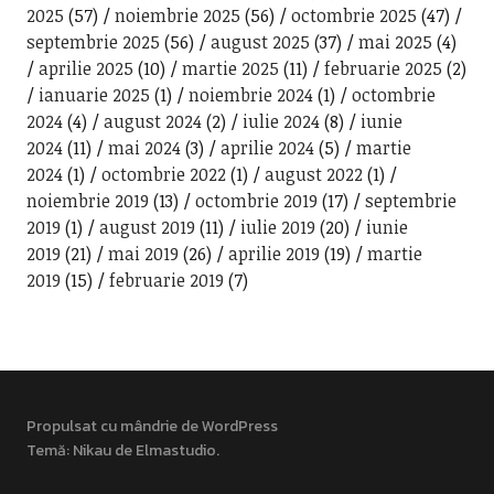
2025
(57)
noiembrie 2025
(56)
octombrie 2025
(47)
septembrie 2025
(56)
august 2025
(37)
mai 2025
(4)
aprilie 2025
(10)
martie 2025
(11)
februarie 2025
(2)
ianuarie 2025
(1)
noiembrie 2024
(1)
octombrie
2024
(4)
august 2024
(2)
iulie 2024
(8)
iunie
2024
(11)
mai 2024
(3)
aprilie 2024
(5)
martie
2024
(1)
octombrie 2022
(1)
august 2022
(1)
noiembrie 2019
(13)
octombrie 2019
(17)
septembrie
2019
(1)
august 2019
(11)
iulie 2019
(20)
iunie
2019
(21)
mai 2019
(26)
aprilie 2019
(19)
martie
2019
(15)
februarie 2019
(7)
Propulsat cu mândrie de WordPress
Temă: Nikau de
Elmastudio
.