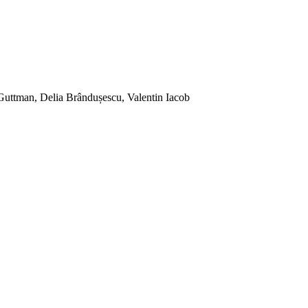
Guttman, Delia Brândușescu, Valentin Iacob