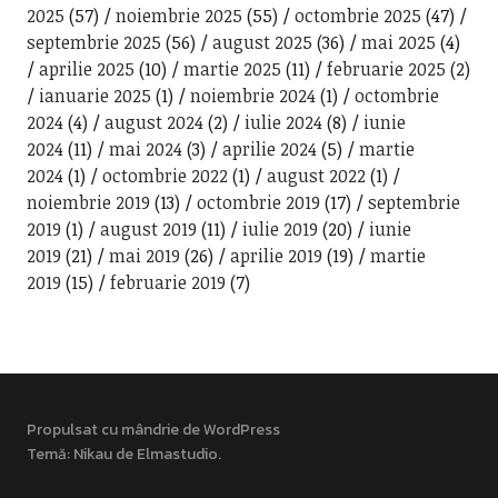
2025
(57)
noiembrie 2025
(55)
octombrie 2025
(47)
septembrie 2025
(56)
august 2025
(36)
mai 2025
(4)
aprilie 2025
(10)
martie 2025
(11)
februarie 2025
(2)
ianuarie 2025
(1)
noiembrie 2024
(1)
octombrie
2024
(4)
august 2024
(2)
iulie 2024
(8)
iunie
2024
(11)
mai 2024
(3)
aprilie 2024
(5)
martie
2024
(1)
octombrie 2022
(1)
august 2022
(1)
noiembrie 2019
(13)
octombrie 2019
(17)
septembrie
2019
(1)
august 2019
(11)
iulie 2019
(20)
iunie
2019
(21)
mai 2019
(26)
aprilie 2019
(19)
martie
2019
(15)
februarie 2019
(7)
Propulsat cu mândrie de WordPress
Temă: Nikau de
Elmastudio
.