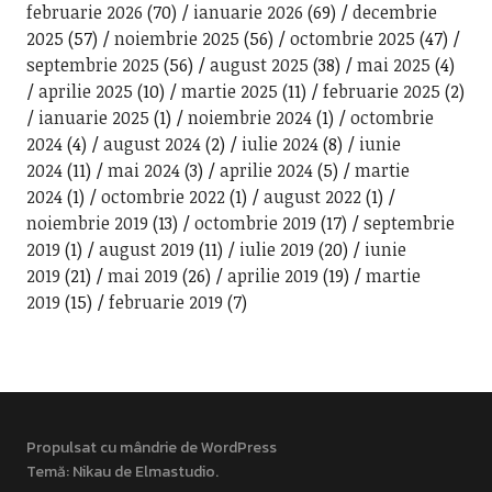
februarie 2026
(70)
ianuarie 2026
(69)
decembrie
2025
(57)
noiembrie 2025
(56)
octombrie 2025
(47)
septembrie 2025
(56)
august 2025
(38)
mai 2025
(4)
aprilie 2025
(10)
martie 2025
(11)
februarie 2025
(2)
ianuarie 2025
(1)
noiembrie 2024
(1)
octombrie
2024
(4)
august 2024
(2)
iulie 2024
(8)
iunie
2024
(11)
mai 2024
(3)
aprilie 2024
(5)
martie
2024
(1)
octombrie 2022
(1)
august 2022
(1)
noiembrie 2019
(13)
octombrie 2019
(17)
septembrie
2019
(1)
august 2019
(11)
iulie 2019
(20)
iunie
2019
(21)
mai 2019
(26)
aprilie 2019
(19)
martie
2019
(15)
februarie 2019
(7)
Propulsat cu mândrie de WordPress
Temă: Nikau de
Elmastudio
.