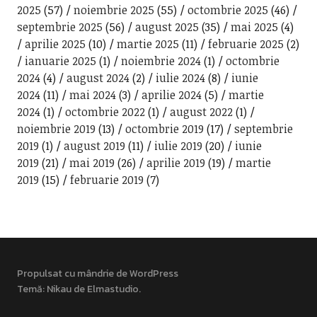
2025
(57)
noiembrie 2025
(55)
octombrie 2025
(46)
septembrie 2025
(56)
august 2025
(35)
mai 2025
(4)
aprilie 2025
(10)
martie 2025
(11)
februarie 2025
(2)
ianuarie 2025
(1)
noiembrie 2024
(1)
octombrie
2024
(4)
august 2024
(2)
iulie 2024
(8)
iunie
2024
(11)
mai 2024
(3)
aprilie 2024
(5)
martie
2024
(1)
octombrie 2022
(1)
august 2022
(1)
noiembrie 2019
(13)
octombrie 2019
(17)
septembrie
2019
(1)
august 2019
(11)
iulie 2019
(20)
iunie
2019
(21)
mai 2019
(26)
aprilie 2019
(19)
martie
2019
(15)
februarie 2019
(7)
Propulsat cu mândrie de WordPress
Temă: Nikau de
Elmastudio
.