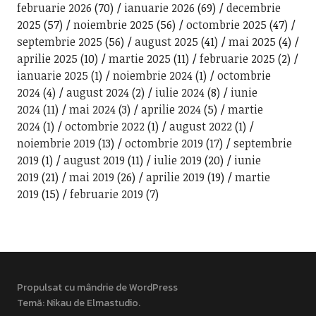
februarie 2026
(70)
ianuarie 2026
(69)
decembrie
2025
(57)
noiembrie 2025
(56)
octombrie 2025
(47)
septembrie 2025
(56)
august 2025
(41)
mai 2025
(4)
aprilie 2025
(10)
martie 2025
(11)
februarie 2025
(2)
ianuarie 2025
(1)
noiembrie 2024
(1)
octombrie
2024
(4)
august 2024
(2)
iulie 2024
(8)
iunie
2024
(11)
mai 2024
(3)
aprilie 2024
(5)
martie
2024
(1)
octombrie 2022
(1)
august 2022
(1)
noiembrie 2019
(13)
octombrie 2019
(17)
septembrie
2019
(1)
august 2019
(11)
iulie 2019
(20)
iunie
2019
(21)
mai 2019
(26)
aprilie 2019
(19)
martie
2019
(15)
februarie 2019
(7)
Propulsat cu mândrie de WordPress
Temă: Nikau de
Elmastudio
.