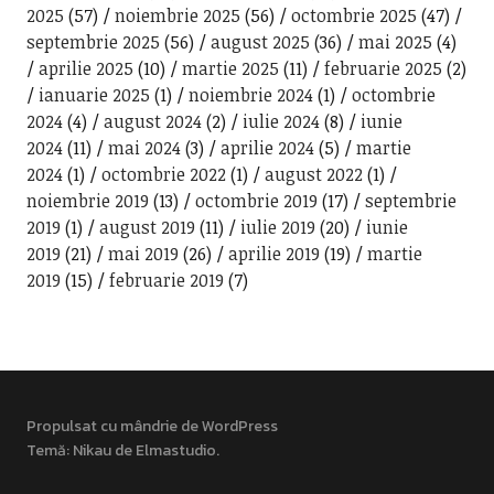
2025
(57)
noiembrie 2025
(56)
octombrie 2025
(47)
septembrie 2025
(56)
august 2025
(36)
mai 2025
(4)
aprilie 2025
(10)
martie 2025
(11)
februarie 2025
(2)
ianuarie 2025
(1)
noiembrie 2024
(1)
octombrie
2024
(4)
august 2024
(2)
iulie 2024
(8)
iunie
2024
(11)
mai 2024
(3)
aprilie 2024
(5)
martie
2024
(1)
octombrie 2022
(1)
august 2022
(1)
noiembrie 2019
(13)
octombrie 2019
(17)
septembrie
2019
(1)
august 2019
(11)
iulie 2019
(20)
iunie
2019
(21)
mai 2019
(26)
aprilie 2019
(19)
martie
2019
(15)
februarie 2019
(7)
Propulsat cu mândrie de WordPress
Temă: Nikau de
Elmastudio
.