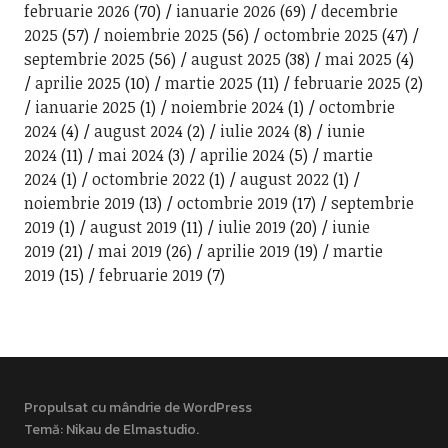
februarie 2026
(70)
ianuarie 2026
(69)
decembrie
2025
(57)
noiembrie 2025
(56)
octombrie 2025
(47)
septembrie 2025
(56)
august 2025
(38)
mai 2025
(4)
aprilie 2025
(10)
martie 2025
(11)
februarie 2025
(2)
ianuarie 2025
(1)
noiembrie 2024
(1)
octombrie
2024
(4)
august 2024
(2)
iulie 2024
(8)
iunie
2024
(11)
mai 2024
(3)
aprilie 2024
(5)
martie
2024
(1)
octombrie 2022
(1)
august 2022
(1)
noiembrie 2019
(13)
octombrie 2019
(17)
septembrie
2019
(1)
august 2019
(11)
iulie 2019
(20)
iunie
2019
(21)
mai 2019
(26)
aprilie 2019
(19)
martie
2019
(15)
februarie 2019
(7)
Propulsat cu mândrie de WordPress
Temă: Nikau de
Elmastudio
.