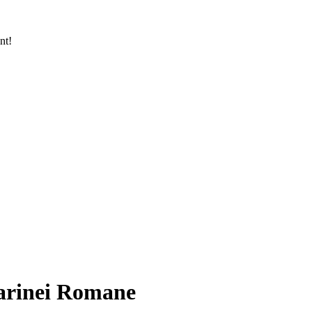
nt!
arinei Romane