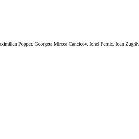
imilian Popper, Georgeta Mircea Cancicov, Ionel Fernic, Ioan Zugrăve