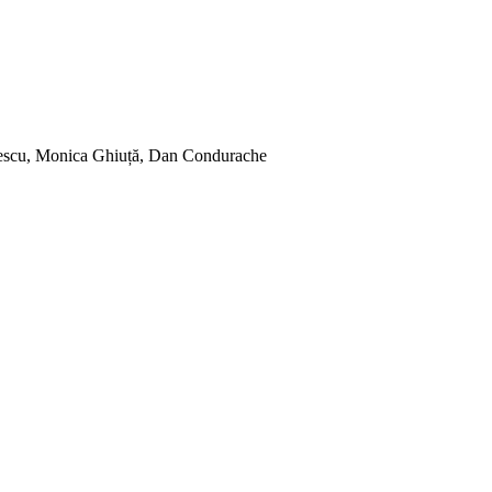
smescu, Monica Ghiuță, Dan Condurache