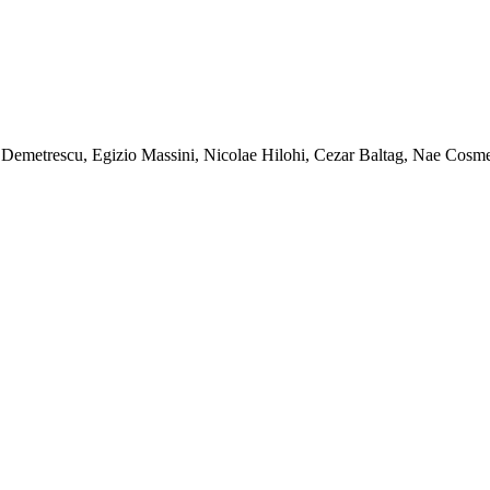
at Demetrescu, Egizio Massini, Nicolae Hilohi, Cezar Baltag, Nae Co