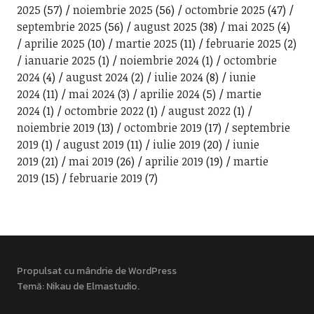
2025
(57)
noiembrie 2025
(56)
octombrie 2025
(47)
septembrie 2025
(56)
august 2025
(38)
mai 2025
(4)
aprilie 2025
(10)
martie 2025
(11)
februarie 2025
(2)
ianuarie 2025
(1)
noiembrie 2024
(1)
octombrie
2024
(4)
august 2024
(2)
iulie 2024
(8)
iunie
2024
(11)
mai 2024
(3)
aprilie 2024
(5)
martie
2024
(1)
octombrie 2022
(1)
august 2022
(1)
noiembrie 2019
(13)
octombrie 2019
(17)
septembrie
2019
(1)
august 2019
(11)
iulie 2019
(20)
iunie
2019
(21)
mai 2019
(26)
aprilie 2019
(19)
martie
2019
(15)
februarie 2019
(7)
Propulsat cu mândrie de WordPress
Temă: Nikau de
Elmastudio
.