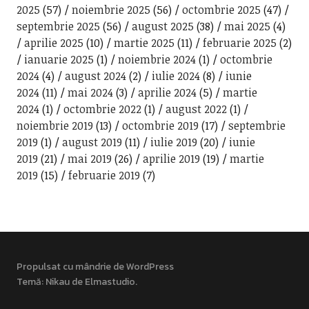
2025
(57)
noiembrie 2025
(56)
octombrie 2025
(47)
septembrie 2025
(56)
august 2025
(38)
mai 2025
(4)
aprilie 2025
(10)
martie 2025
(11)
februarie 2025
(2)
ianuarie 2025
(1)
noiembrie 2024
(1)
octombrie
2024
(4)
august 2024
(2)
iulie 2024
(8)
iunie
2024
(11)
mai 2024
(3)
aprilie 2024
(5)
martie
2024
(1)
octombrie 2022
(1)
august 2022
(1)
noiembrie 2019
(13)
octombrie 2019
(17)
septembrie
2019
(1)
august 2019
(11)
iulie 2019
(20)
iunie
2019
(21)
mai 2019
(26)
aprilie 2019
(19)
martie
2019
(15)
februarie 2019
(7)
Propulsat cu mândrie de WordPress
Temă: Nikau de
Elmastudio
.