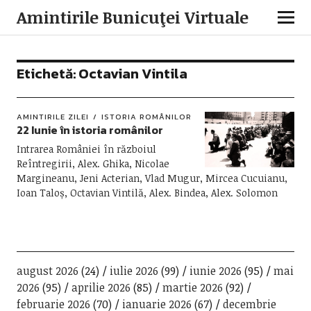
Amintirile Bunicuţei Virtuale
Etichetă:
Octavian Vintila
AMINTIRILE ZILEI
ISTORIA ROMÂNILOR
22 Iunie în istoria românilor
Intrarea României în războiul
Reîntregirii, Alex. Ghika, Nicolae
Margineanu, Jeni Acterian, Vlad Mugur, Mircea Cucuianu,
Ioan Taloș, Octavian Vintilă, Alex. Bindea, Alex. Solomon
august 2026
(24)
iulie 2026
(99)
iunie 2026
(95)
mai
2026
(95)
aprilie 2026
(85)
martie 2026
(92)
februarie 2026
(70)
ianuarie 2026
(67)
decembrie