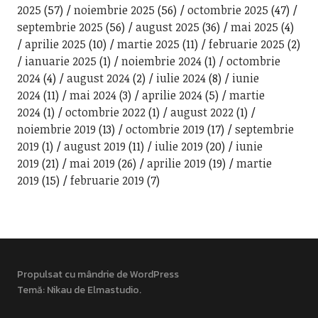
2025
(57)
noiembrie 2025
(56)
octombrie 2025
(47)
septembrie 2025
(56)
august 2025
(36)
mai 2025
(4)
aprilie 2025
(10)
martie 2025
(11)
februarie 2025
(2)
ianuarie 2025
(1)
noiembrie 2024
(1)
octombrie
2024
(4)
august 2024
(2)
iulie 2024
(8)
iunie
2024
(11)
mai 2024
(3)
aprilie 2024
(5)
martie
2024
(1)
octombrie 2022
(1)
august 2022
(1)
noiembrie 2019
(13)
octombrie 2019
(17)
septembrie
2019
(1)
august 2019
(11)
iulie 2019
(20)
iunie
2019
(21)
mai 2019
(26)
aprilie 2019
(19)
martie
2019
(15)
februarie 2019
(7)
Propulsat cu mândrie de WordPress
Temă: Nikau de
Elmastudio
.