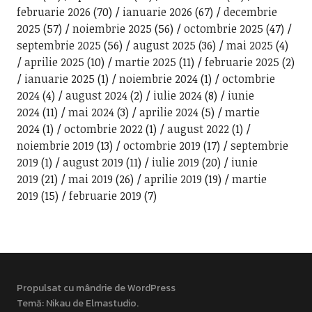
februarie 2026
(70)
ianuarie 2026
(67)
decembrie
2025
(57)
noiembrie 2025
(56)
octombrie 2025
(47)
septembrie 2025
(56)
august 2025
(36)
mai 2025
(4)
aprilie 2025
(10)
martie 2025
(11)
februarie 2025
(2)
ianuarie 2025
(1)
noiembrie 2024
(1)
octombrie
2024
(4)
august 2024
(2)
iulie 2024
(8)
iunie
2024
(11)
mai 2024
(3)
aprilie 2024
(5)
martie
2024
(1)
octombrie 2022
(1)
august 2022
(1)
noiembrie 2019
(13)
octombrie 2019
(17)
septembrie
2019
(1)
august 2019
(11)
iulie 2019
(20)
iunie
2019
(21)
mai 2019
(26)
aprilie 2019
(19)
martie
2019
(15)
februarie 2019
(7)
Propulsat cu mândrie de WordPress
Temă: Nikau de
Elmastudio
.