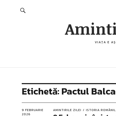
Aminti
VIAȚA E AȘ
Etichetă:
Pactul Balca
9 FEBRUARIE
AMINTIRILE ZILEI
ISTORIA ROMÂNI
2026