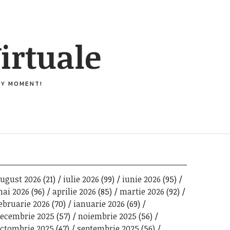
irtuale
ERY MOMENT!
ugust 2026
(21)
iulie 2026
(99)
iunie 2026
(95)
ai 2026
(96)
aprilie 2026
(85)
martie 2026
(92)
ebruarie 2026
(70)
ianuarie 2026
(69)
ecembrie 2025
(57)
noiembrie 2025
(56)
ctombrie 2025
(47)
septembrie 2025
(56)