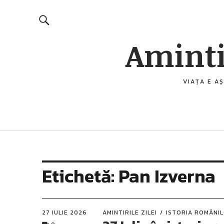
Aminti
VIAȚA E AȘ
Etichetă:
Pan Izverna
27 IULIE 2026
AMINTIRILE ZILEI
ISTORIA ROMÂNI