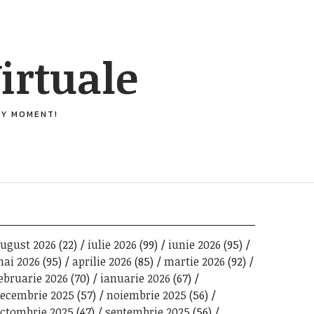
irtuale
ERY MOMENT!
ugust 2026
(22)
iulie 2026
(99)
iunie 2026
(95)
ai 2026
(95)
aprilie 2026
(85)
martie 2026
(92)
ebruarie 2026
(70)
ianuarie 2026
(67)
ecembrie 2025
(57)
noiembrie 2025
(56)
ctombrie 2025
(47)
septembrie 2025
(56)