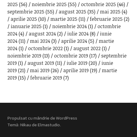
2025
(56)
noiembrie 2025
(55)
octombrie 2025
(46)
septembrie 2025
(55)
august 2025
(35)
mai 2025
(4)
aprilie 2025
(10)
martie 2025
(11)
februarie 2025
(2)
ianuarie 2025
(1)
noiembrie 2024
(1)
octombrie
2024
(4)
august 2024
(2)
iulie 2024
(8)
iunie
2024
(11)
mai 2024
(3)
aprilie 2024
(5)
martie
2024
(1)
octombrie 2022
(1)
august 2022
(1)
noiembrie 2019
(13)
octombrie 2019
(17)
septembrie
2019
(1)
august 2019
(11)
iulie 2019
(20)
iunie
2019
(21)
mai 2019
(26)
aprilie 2019
(19)
martie
2019
(15)
februarie 2019
(7)
Propulsat cu mândrie de WordPress
Temă: Nikau de
Elmastudio
.