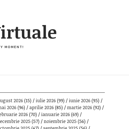
irtuale
ERY MOMENT!
ugust 2026
(15)
iulie 2026
(99)
iunie 2026
(95)
ai 2026
(96)
aprilie 2026
(85)
martie 2026
(92)
ebruarie 2026
(70)
ianuarie 2026
(69)
ecembrie 2025
(57)
noiembrie 2025
(56)
ctombrie 2025
(47)
septembrie 2025
(56)