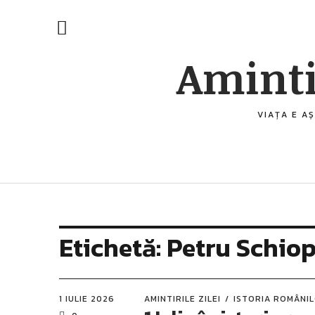
Aminti
VIAȚA E AȘ
Etichetă:
Petru Schiop
1 IULIE 2026
AMINTIRILE ZILEI
ISTORIA ROMÂNI