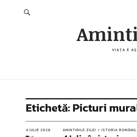
Aminti
VIAȚA E AȘ
Etichetă:
Picturi mura
4 IULIE 2026
AMINTIRILE ZILEI
ISTORIA ROMÂNI