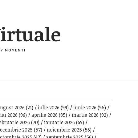
irtuale
ERY MOMENT!
ugust 2026
(21)
iulie 2026
(99)
iunie 2026
(95)
ai 2026
(96)
aprilie 2026
(85)
martie 2026
(92)
ebruarie 2026
(70)
ianuarie 2026
(69)
ecembrie 2025
(57)
noiembrie 2025
(56)
ctombrie 2025
(47)
septembrie 2025
(56)